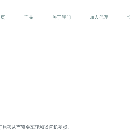
首页
产品
关于我们
加入代理
行脱落从而避免车辆和道闸机受损。