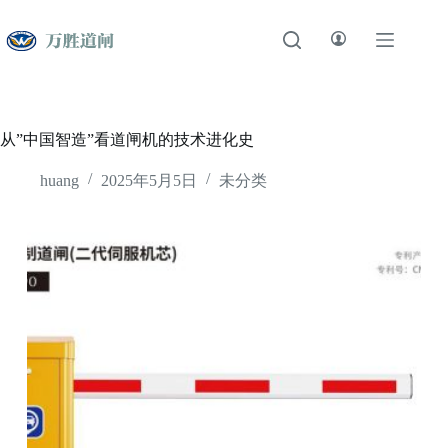
跳
至
内
容
从”中国智造”看道闸机的技术进化史
huang
2025年5月5日
未分类