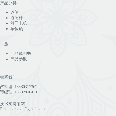
产品分类
道闸
道闸杆
移门电机
车位锁
下载
产品说明书
产品参数
联系我们
占经理: 13380317365
谭经理: 13392846411
技术支持邮箱
Email: kebaiqi@gmail.com