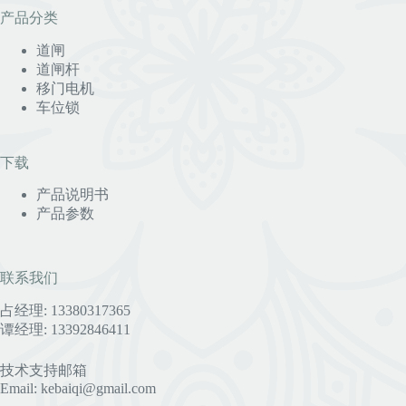
产品分类
道闸
道闸杆
移门电机
车位锁
下载
产品说明书
产品参数
联系我们
占经理: 13380317365
谭经理: 13392846411
技术支持邮箱
Email: kebaiqi@gmail.com