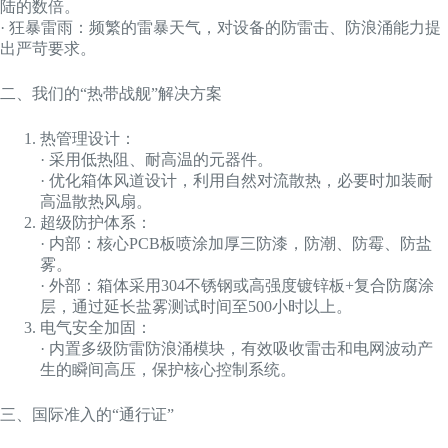
陆的数倍。
· 狂暴雷雨：频繁的雷暴天气，对设备的防雷击、防浪涌能力提
出严苛要求。
二、我们的“热带战舰”解决方案
热管理设计：
· 采用低热阻、耐高温的元器件。
· 优化箱体风道设计，利用自然对流散热，必要时加装耐
高温散热风扇。
超级防护体系：
· 内部：核心PCB板喷涂加厚三防漆，防潮、防霉、防盐
雾。
· 外部：箱体采用304不锈钢或高强度镀锌板+复合防腐涂
层，通过延长盐雾测试时间至500小时以上。
电气安全加固：
· 内置多级防雷防浪涌模块，有效吸收雷击和电网波动产
生的瞬间高压，保护核心控制系统。
三、国际准入的“通行证”