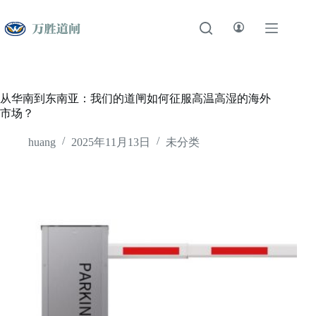
跳
至
内
容
从华南到东南亚：我们的道闸如何征服高温高湿的海外
市场？
huang
2025年11月13日
未分类