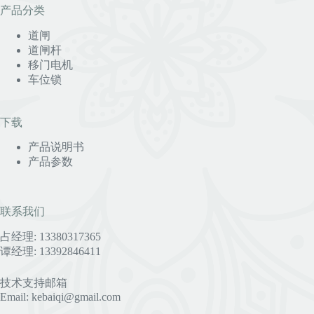
产品分类
道闸
道闸杆
移门电机
车位锁
下载
产品说明书
产品参数
联系我们
占经理: 13380317365
谭经理: 13392846411
技术支持邮箱
Email: kebaiqi@gmail.com