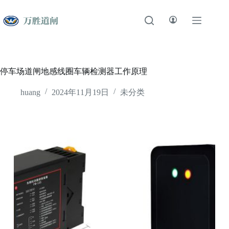
跳
至
内
容
停车场道闸地感线圈车辆检测器工作原理
huang
2024年11月19日
未分类