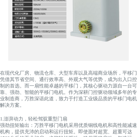
在现代化厂房、物流仓库、大型车库以及高端商业场所，平移门
凭借其节省空间、通行效率高、外观大气等优势，成为出入口控
制的首选。而一扇性能卓越的平移门，其核心驱动力源自一台可
靠、强劲、智能的平移门电机。作为深耕门控驱动领域多年的专
业制造商，万胜深谙此道，致力于打造工业级品质的平移门电机
解决方案。
1.澎湃动力，轻松驾驭重型门扇
强劲扭矩输出：万胜平移门电机采用优质铜线电机和高性能减速
机构，提供充沛的启动和运行扭矩。即使面对超宽、超重可达