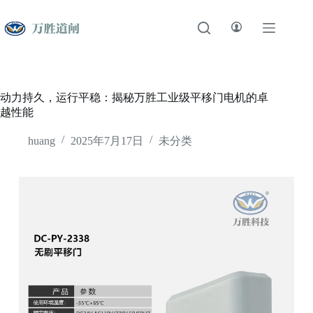
跳
至
内
容
动力持久，运行平稳：揭秘万胜工业级平移门电机的卓
越性能
huang
2025年7月17日
未分类