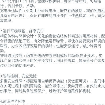
1500公斤的工业门扇，也能轻松驱动，确保平稳启动、匀速运
行，告别卡顿、抖动。
宽电压适应性：针对工业环境电压可能存在的波动，我们的电机
具备宽电压设计，保证在非理想电压条件下依然稳定工作，减少
故障率。
2.运行平稳顺畅，静享安宁
精密传动与降噪设计：优化的齿轮箱结构和精选的耐磨材料，配
合精密的装配工艺，有效降低运行噪音，即使在需要安静环境的
医院、办公区或深夜运行的场所，也能安静运行，减少噪音污
染。
智能速度控制：内置先进的变频控制或软启动/软停止技术，实
现门扇启动和停止时的平滑过渡，消除冲击感，显著延长门体及
传动部件的使用寿命。
3.智能控制，安全无忧
多重安全保障：标配遇阻自动反弹功能（灵敏度可调），当门体
在关闭过程中遇到障碍物，能立即停止并反向开启，有效防止夹
伤事故。同时具备过载保护、过热保护等电路保护机制。
4.适应严苛环境