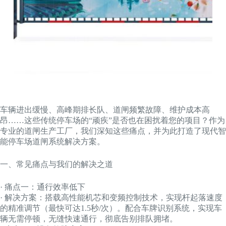
车辆进出缓慢、高峰期排长队、道闸频繁故障、维护成本高
昂……这些传统停车场的“顽疾”是否也在困扰着您的项目？作为
专业的道闸生产工厂，我们深知这些痛点，并为此打造了现代智
能停车场道闸系统解决方案。
一、常见痛点与我们的解决之道
· 痛点一：通行效率低下
· 解决方案：搭载高性能机芯和变频控制技术，实现杆起落速度
的精准调节（最快可达1.5秒/次）。配合车牌识别系统，实现车
辆无需停顿，无缝快速通行，彻底告别排队拥堵。