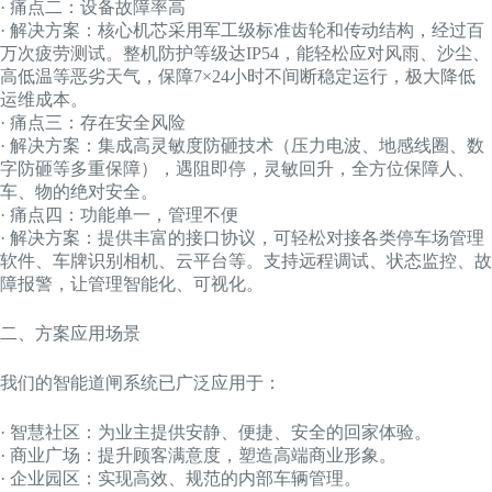
· 痛点二：设备故障率高
· 解决方案：核心机芯采用军工级标准齿轮和传动结构，经过百
万次疲劳测试。整机防护等级达IP54，能轻松应对风雨、沙尘、
高低温等恶劣天气，保障7×24小时不间断稳定运行，极大降低
运维成本。
· 痛点三：存在安全风险
· 解决方案：集成高灵敏度防砸技术（压力电波、地感线圈、数
字防砸等多重保障），遇阻即停，灵敏回升，全方位保障人、
车、物的绝对安全。
· 痛点四：功能单一，管理不便
· 解决方案：提供丰富的接口协议，可轻松对接各类停车场管理
软件、车牌识别相机、云平台等。支持远程调试、状态监控、故
障报警，让管理智能化、可视化。
二、方案应用场景
我们的智能道闸系统已广泛应用于：
· 智慧社区：为业主提供安静、便捷、安全的回家体验。
· 商业广场：提升顾客满意度，塑造高端商业形象。
· 企业园区：实现高效、规范的内部车辆管理。