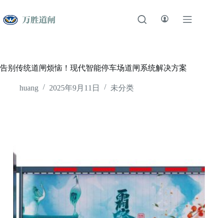
跳
至
内
容
告别传统道闸烦恼！现代智能停车场道闸系统解决方案
huang
2025年9月11日
未分类