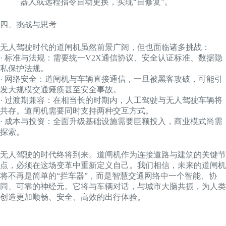
器人或远程指令自动更换，实现“自修复”。
四、挑战与思考
无人驾驶时代的道闸机虽然前景广阔，但也面临诸多挑战：
· 标准与法规：需要统一V2X通信协议、安全认证标准、数据隐
私保护法规。
· 网络安全：道闸机与车辆直接通信，一旦被黑客攻破，可能引
发大规模交通瘫痪甚至安全事故。
· 过渡期兼容：在相当长的时期内，人工驾驶与无人驾驶车辆将
共存。道闸机需要同时支持两种交互方式。
· 成本与投资：全面升级基础设施需要巨额投入，商业模式尚需
探索。
无人驾驶的时代终将到来。道闸机作为连接道路与建筑的关键节
点，必须在这场变革中重新定义自己。我们相信，未来的道闸机
将不再是简单的“拦车器”，而是智慧交通网络中一个智能、协
同、可靠的神经元。它将与车辆对话，与城市大脑共振，为人类
创造更加顺畅、安全、高效的出行体验。