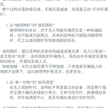
息。
· 整个过程在毫秒级完成，车辆无需减速，实现真正的“不停车通
行”。
从“物理闸杆”到“虚拟围栏”
物理闸杆的存在，对于无人驾驶车辆而言是一种机械阻
碍，也可能成为故障点。未来的道闸机可能取消物理闸
杆，代之以虚拟围栏和智能地锁的组合。
· 虚拟围栏：通过道闸机发射的电磁波或激光束，在入口形成一
道无形的“光墙”。未经授权的车辆闯入，系统会向车辆发送紧急
制动指令，并通知安保人员。
· 智能地锁：在车位级部署可升降地锁，只有授权车辆驶入时，
地锁才会降下。这比物理闸杆更灵活，也更安全。
从“单一控制”到“协同调度”
在无人驾驶时代，道闸机不再是孤立的设备，而是整个城
市交通大脑的末端执行单元。它将与信号灯、路侧感知系
统、停车场调度中心、甚至车辆自身进行实时协同。