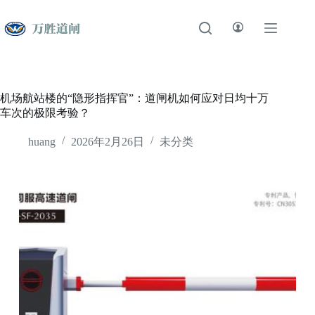
跳
至
内
容
机场航站楼的“隐形指挥官”：道闸机如何应对日均十万
车次的极限考验？
huang
2026年2月26日
未分类