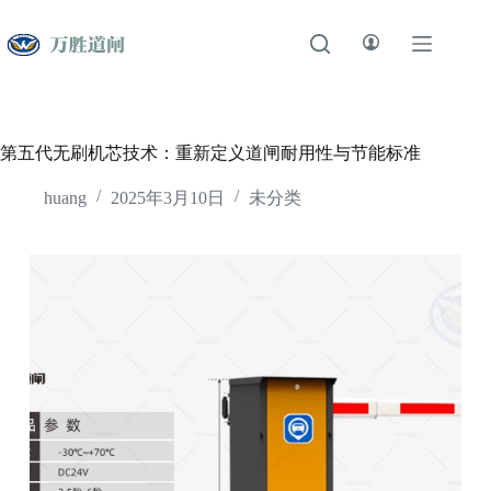
跳
至
内
容
第五代无刷机芯技术：重新定义道闸耐用性与节能标准
huang
2025年3月10日
未分类