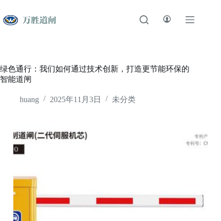
跳
至
内
容
绿色通行：我们如何通过技术创新，打造更节能环保的
智能道闸
huang
2025年11月3日
未分类