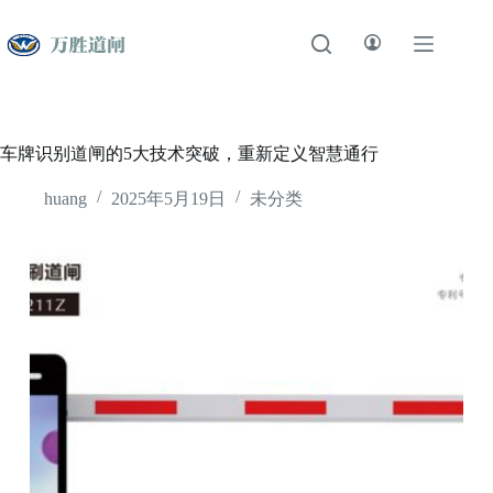
跳
至
内
容
车牌识别道闸的5大技术突破，重新定义智慧通行
huang
2025年5月19日
未分类