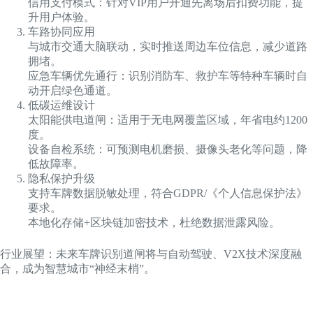
信用支付模式：针对VIP用户开通先离场后扣费功能，提
升用户体验。
车路协同应用
与城市交通大脑联动，实时推送周边车位信息，减少道路
拥堵。
应急车辆优先通行：识别消防车、救护车等特种车辆时自
动开启绿色通道。
低碳运维设计
太阳能供电道闸：适用于无电网覆盖区域，年省电约1200
度。
设备自检系统：可预测电机磨损、摄像头老化等问题，降
低故障率。
隐私保护升级
支持车牌数据脱敏处理，符合GDPR/《个人信息保护法》
要求。
本地化存储+区块链加密技术，杜绝数据泄露风险。
行业展望：未来车牌识别道闸将与自动驾驶、V2X技术深度融
合，成为智慧城市“神经末梢”。