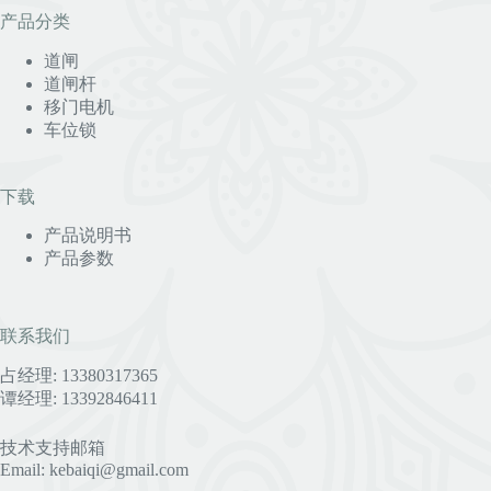
产品分类
道闸
道闸杆
移门电机
车位锁
下载
产品说明书
产品参数
联系我们
占经理: 13380317365
谭经理: 13392846411
技术支持邮箱
Email: kebaiqi@gmail.com